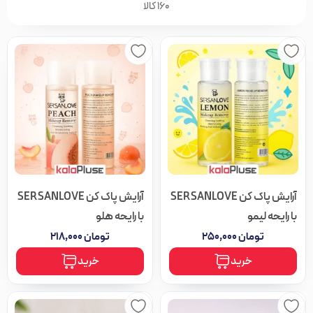
160 کالا
آرایش پاک کن SERSANLOVE
آرایش پاک کن SERSANLOVE
با رایحه لیمو
با رایحه هلو
تومان
۲۵۰,۰۰۰
تومان
۲۱۸,۰۰۰
خرید
خرید
مرتب سازی بر اساس