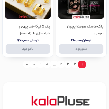
بلک ماسک صورت ایچون
پک ۵ تیکه ضد پیری و
بیوتی
جوانسازی طلا ایمیجز
تومان
۲۱۰,۰۰۰
تومان
۹۷۰,۰۰۰
ناموجود
ناموجود
←
10
9
8
…
4
3
2
1