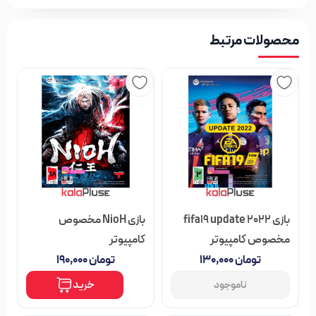
محصولات مرتبط
بازی fifa19 update 2022
بازی NioH مخصوص
مخصوص کامپیوتر
کامپیوتر
تومان
۱۳۰,۰۰۰
تومان
۱۹۰,۰۰۰
خرید
ناموجود