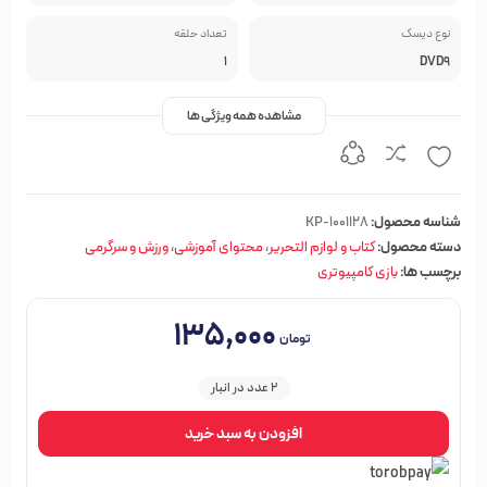
نوع دیسک
تعداد حلقه
1
DVD9
مشاهده همه ویژگی ها
شناسه محصول:
KP-1001128
دسته محصول:
کتاب و لوازم التحریر
،
محتوای آموزشی
،
ورزش و سرگرمی
برچسب ها:
بازی کامپیوتری
۱۳۵,۰۰۰
تومان
2 عدد در انبار
افزودن به سبد خرید