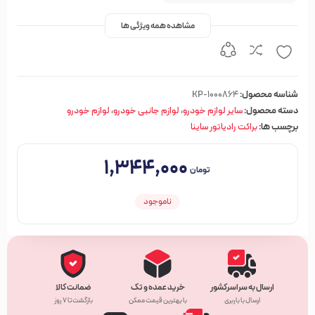
مشاهده همه ویژگی ها
شناسه محصول:
KP-1000864
دسته محصول:
سایر لوازم خودرو
،
لوازم جانبی خودرو
،
لوازم خودرو
برچسب ها:
براکت رادیاتور ساینا
۱,۳۴۴,۰۰۰
تومان
ناموجود
ارسال به سراسرکشور
خرید عمده و تک
ضمانت کالا
ارسال با باربری
با بهترین قیمت ممکن
بازگشت تا ۷ روز