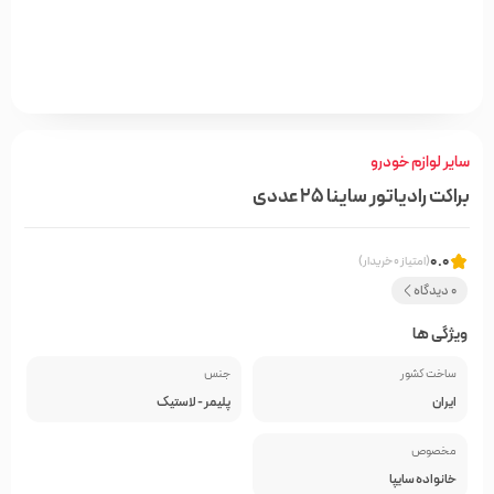
سایر لوازم خودرو
براکت رادیاتور ساینا 25 عددی
0.0
(امتیاز 0 خریدار)
0 دیدگاه
ویژگی ها
ساخت کشور
جنس
ایران
پلیمر - لاستیک
مخصوص
خانواده سایپا