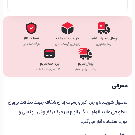
ارسال به سراسرکشور
خرید عمده و تک
ضمانت کالا
ارسال با باربری
با بهترین قیمت ممکن
بازگشت تا ۷ روز
ارسال سریع
پرداخت سریع
در کمترین زمان ممکن
با کارت های عضو شتاب
معرفی
محلول شوینده و جرم گیر و رسوب زدای شفاف جهت نظافت بر روی
سطوحی مانند انواع سنگ , انواع سرامیک , کفپوش اپوکسی و …
مورد استفاده قرار می گیرد.