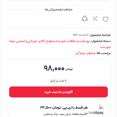
مشاهده همه ویژگی ها
شناسه محصول:
KP-1000106
دسته محصول:
بهداشت و نظافت
،
شوینده سطوح
،
کالای خوراکی و اساسی
،
مواد
شوینده
برچسب ها:
محلول جرم گیر
۹۸,۰۰۰
تومان
6 عدد در انبار
افزودن به سبد خرید
هر قسط با ترب‌پی:
تومان
۲۴,۵۰۰
۴ قسط ماهانه. بدون سود، چک و ضامن.