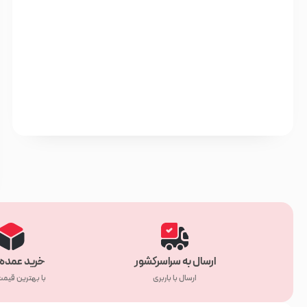
ارسال به سراسرکشور
خرید عمده 
ارسال با باربری
با بهترین قیم