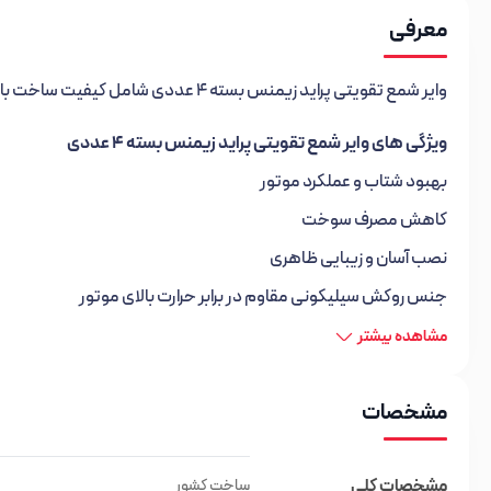
معرفی
وایر شمع تقویتی پراید زیمنس بسته 4 عددی شامل کیفیت ساخت بالا، استفاده از مواد سیلیکونی و برنجی در سر سیم‌ها و کاهش نویز موتور است.
ویژگی های وایر شمع تقویتی پراید زیمنس بسته 4 عددی
بهبود شتاب و عملکرد موتور
کاهش مصرف سوخت
نصب آسان و زیبایی ظاهری
جنس روکش سیلیکونی مقاوم در برابر حرارت بالای موتور
مشاهده بیشتر
مشخصات
مشخصات کلی
ساخت کشور