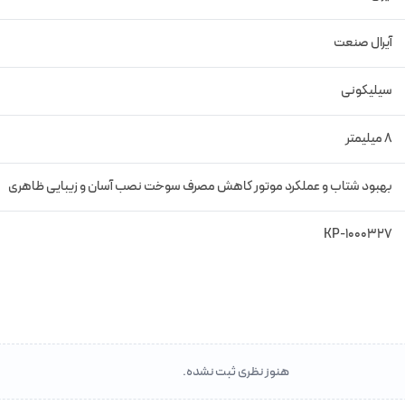
آیرال صنعت
سیلیکونی
8 میلیمتر
بهبود شتاب و عملکرد موتور کاهش مصرف سوخت نصب آسان و زیبایی ظاهری
KP-1000327
هنوز نظری ثبت نشده.