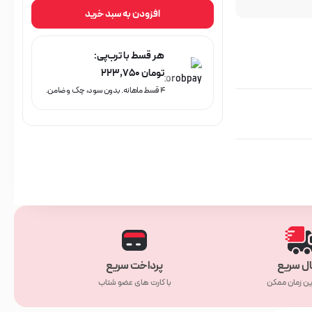
افزودن به سبد خرید
هر قسط با ترب‌پی:
تومان
۲۲۳,۷۵۰
۴ قسط ماهانه. بدون سود، چک و ضامن.
ال سریع
پرداخت سریع
ین زمان ممکن
با کارت های عضو شتاب