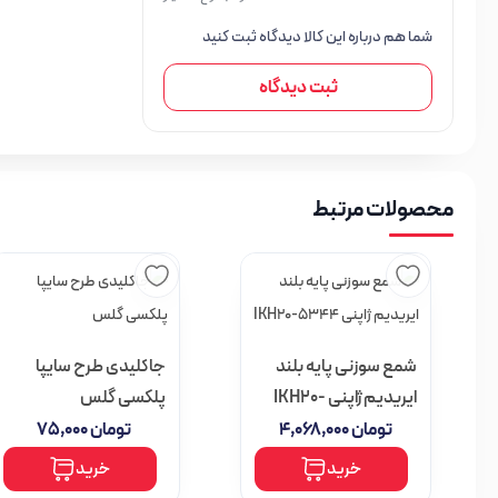
شما هم درباره این کالا دیدگاه ثبت کنید
ثبت دیدگاه
محصولات مرتبط
شمع سوزنی پایه بلند
جاکلیدی طرح سایپا
ایریدیم ژاپنی IKH20-
پلکسی گلس
5344
تومان
۴,۰۶۸,۰۰۰
تومان
۷۵,۰۰۰
خرید
خرید