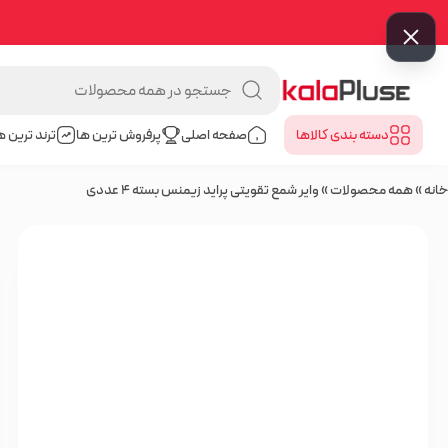
دسته بندی کالا‌ها
صفحه اصلی
پرفروش ترین ها
ترند ترین ه
خانه
»
همه محصولات
»
وایر شمع تقویتی پراید زیمنس بسته 4 عددی