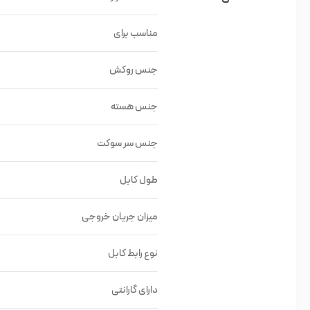
مناسب برای
جنس روکش
جنس هسته
جنس سر سوکت
طول کابل
میزان جریان خروجی
نوع رابط کابل
دارای گارانتی