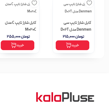
کابل شارژ تایپ سی
کابل شارژ تایپ C مدل
Denmen مدل D06T
M020C
تومان
۲۱۵,۰۰۰
تومان
۲۵۵,۰۰۰
خرید
خرید