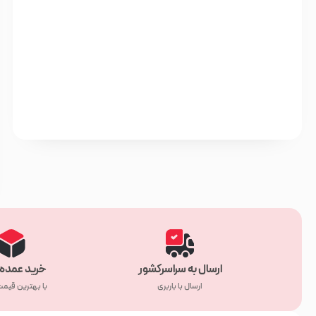
ارسال به سراسرکشور
خرید عمده 
ارسال با باربری
با بهترین قیم