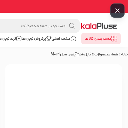
دسته بندی کالا‌ها
صفحه اصلی
پرفروش ترین ها
ترند ترین ه
خانه
»
همه محصولات
»
کابل شارژ آیفون مدل M012i