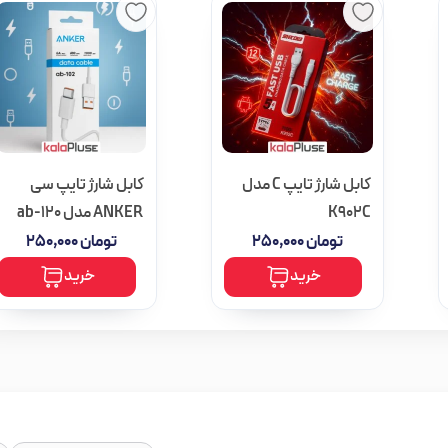
کابل شارژ تایپ C مدل
کابل شارژ تایپ سی
K902C
ANKER مدل ab-120
تومان
۲۵۰,۰۰۰
تومان
۲۵۰,۰۰۰
خرید
خرید