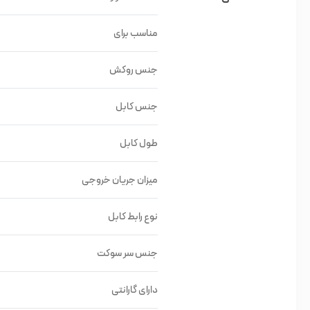
مناسب برای
جنس روکش
جنس کابل
طول کابل
میزان جریان خروجی
نوع رابط کابل
جنس سر سوکت
دارای گارانتی