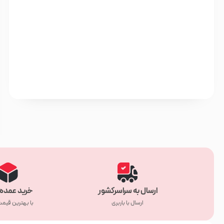
ارسال به سراسرکشور
خرید عمده 
ارسال با باربری
با بهترین قیم